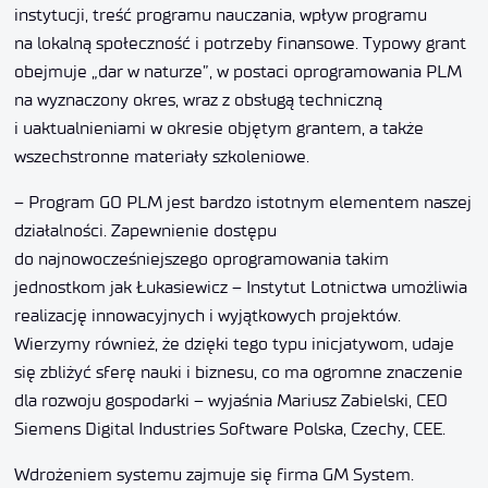
instytucji, treść programu nauczania, wpływ programu
na lokalną społeczność i potrzeby finansowe. Typowy grant
obejmuje „dar w naturze”, w postaci oprogramowania PLM
na wyznaczony okres, wraz z obsługą techniczną
i uaktualnieniami w okresie objętym grantem, a także
wszechstronne materiały szkoleniowe.
– Program GO PLM jest bardzo istotnym elementem naszej
działalności. Zapewnienie dostępu
do najnowocześniejszego oprogramowania takim
jednostkom jak Łukasiewicz – Instytut Lotnictwa umożliwia
realizację innowacyjnych i wyjątkowych projektów.
Wierzymy również, że dzięki tego typu inicjatywom, udaje
się zbliżyć sferę nauki i biznesu, co ma ogromne znaczenie
dla rozwoju gospodarki – wyjaśnia Mariusz Zabielski, CEO
Siemens Digital Industries Software Polska, Czechy, CEE.
Wdrożeniem systemu zajmuje się firma GM System.