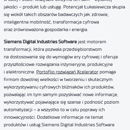
jakości – produkt lub usługę. Potencjał Łukasiewicza skupia
się wokół takich obszarów badawczych jak: zdrowie,
inteligentna mobilność, transformacja cyfrowa
oraz zrównoważona gospodarka i energia.
Siemens Digital Industries Software
jest motorem
transformacji, która pozwala przedsiębiorstwom
na dostosowanie się do wymogów ery cyfrowej i oferuje
przyszłościowe rozwiązania inżynieryjne, produkcyjne
i elektroniczne.
Portoflio rozwiązań Xcelerator
pomaga
firmom dowolnej wielkości w tworzeniu i skutecznym
wykorzystywaniu cyfrowych bliźniaków ich produktów,
pozwalając im tym samym pozyskiwać nowe informacje,
wykorzystywać pojawiające się szanse i podnosić poziom
automatyzacji – a wszystko to w celu poprawy ich
innowacyjności. Dodatkowe informacje na temat
produktów i usług Siemens Digital Industries Software