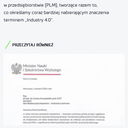
w przedsiębiorstwie (PLM), tworzące razem to,
co określamy coraz bardziej nabierającym znaczenia
terminem „Industry 4.0”.
PRZECZYTAJ RÓWNIEŻ