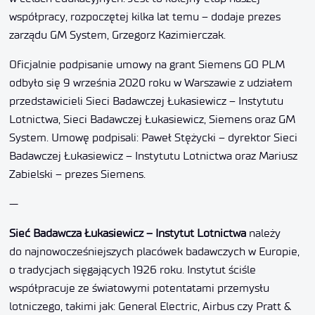
współpracy, rozpoczętej kilka lat temu – dodaje prezes
zarządu GM System, Grzegorz Kazimierczak.
Oficjalnie podpisanie umowy na grant Siemens GO PLM
odbyło się 9 września 2020 roku w Warszawie z udziałem
przedstawicieli Sieci Badawczej Łukasiewicz – Instytutu
Lotnictwa, Sieci Badawczej Łukasiewicz, Siemens oraz GM
System. Umowę podpisali: Paweł Stężycki – dyrektor Sieci
Badawczej Łukasiewicz – Instytutu Lotnictwa oraz Mariusz
Zabielski – prezes Siemens.
—
Sie
ć
Badawcza
Ł
ukasiewicz – Instytut Lotnictwa
należy
do najnowocześniejszych placówek badawczych w Europie,
o tradycjach sięgających 1926 roku. Instytut ściśle
współpracuje ze światowymi potentatami przemysłu
lotniczego, takimi jak: General Electric, Airbus czy Pratt &