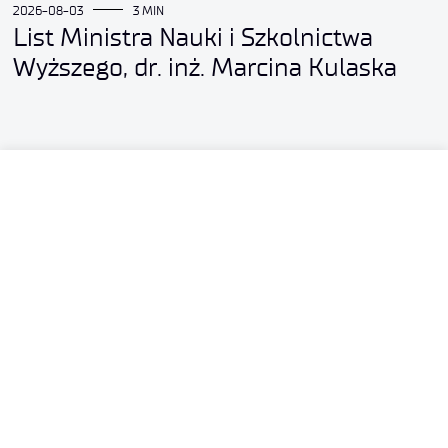
2026-08-03
3 MIN
List Ministra Nauki i Szkolnictwa
Wyższego, dr. inż. Marcina Kulaska
2026-08-03
3 MIN