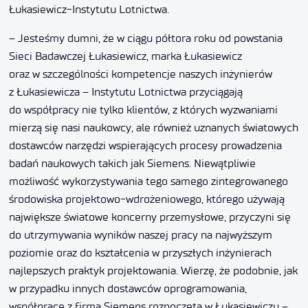
Łukasiewicz-Instytutu Lotnictwa.
– Jesteśmy dumni, że w ciągu półtora roku od powstania
Sieci Badawczej Łukasiewicz, marka Łukasiewicz
oraz w szczególności kompetencje naszych inżynierów
z Łukasiewicza – Instytutu Lotnictwa przyciągają
do współpracy nie tylko klientów, z których wyzwaniami
mierzą się nasi naukowcy, ale również uznanych światowych
dostawców narzędzi wspierających procesy prowadzenia
badań naukowych takich jak Siemens. Niewątpliwie
możliwość wykorzystywania tego samego zintegrowanego
środowiska projektowo-wdrożeniowego, którego używają
największe światowe koncerny przemysłowe, przyczyni się
do utrzymywania wyników naszej pracy na najwyższym
poziomie oraz do kształcenia w przyszłych inżynierach
najlepszych praktyk projektowania. Wierzę, że podobnie, jak
w przypadku innych dostawców oprogramowania,
współpracę z firmą Siemens rozpoczętą w Łukasiewiczu –