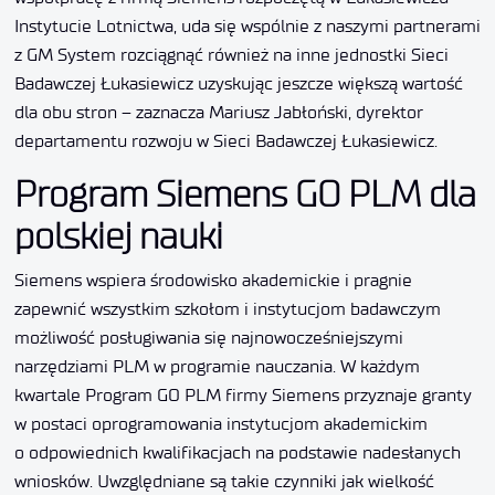
Instytucie Lotnictwa, uda się wspólnie z naszymi partnerami
z GM System rozciągnąć również na inne jednostki Sieci
Badawczej Łukasiewicz uzyskując jeszcze większą wartość
dla obu stron – zaznacza Mariusz Jabłoński, dyrektor
departamentu rozwoju w Sieci Badawczej Łukasiewicz.
Program Siemens GO PLM dla
polskiej nauki
Siemens wspiera środowisko akademickie i pragnie
zapewnić wszystkim szkołom i instytucjom badawczym
możliwość posługiwania się najnowocześniejszymi
narzędziami PLM w programie nauczania. W każdym
kwartale Program GO PLM firmy Siemens przyznaje granty
w postaci oprogramowania instytucjom akademickim
o odpowiednich kwalifikacjach na podstawie nadesłanych
wniosków. Uwzględniane są takie czynniki jak wielkość