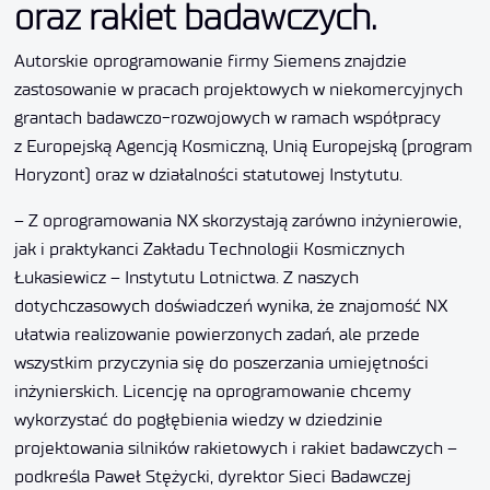
oraz rakiet badawczych.
Autorskie oprogramowanie firmy Siemens znajdzie
zastosowanie w pracach projektowych w niekomercyjnych
grantach badawczo-rozwojowych w ramach współpracy
z Europejską Agencją Kosmiczną, Unią Europejską (program
Horyzont) oraz w działalności statutowej Instytutu.
– Z oprogramowania NX skorzystają zarówno inżynierowie,
jak i praktykanci Zakładu Technologii Kosmicznych
Łukasiewicz – Instytutu Lotnictwa. Z naszych
dotychczasowych doświadczeń wynika, że znajomość NX
ułatwia realizowanie powierzonych zadań, ale przede
wszystkim przyczynia się do poszerzania umiejętności
inżynierskich. Licencję na oprogramowanie chcemy
wykorzystać do pogłębienia wiedzy w dziedzinie
projektowania silników rakietowych i rakiet badawczych –
podkreśla Paweł Stężycki, dyrektor Sieci Badawczej