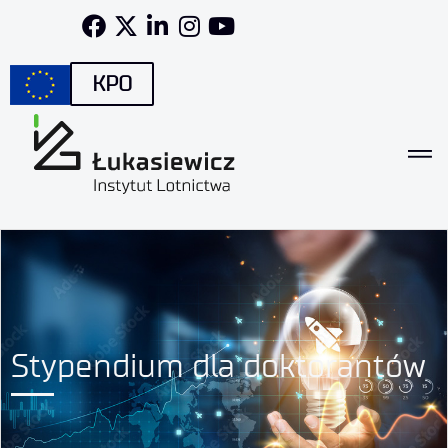
KPO
Stypendium dla doktorantów