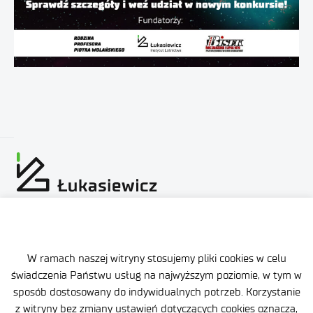
Mapa strony
W ramach naszej witryny stosujemy pliki cookies w celu
Deklaracja dostępności
świadczenia Państwu usług na najwyższym poziomie, w tym w
sposób dostosowany do indywidualnych potrzeb. Korzystanie
Polityka prywatności
z witryny bez zmiany ustawień dotyczących cookies oznacza,