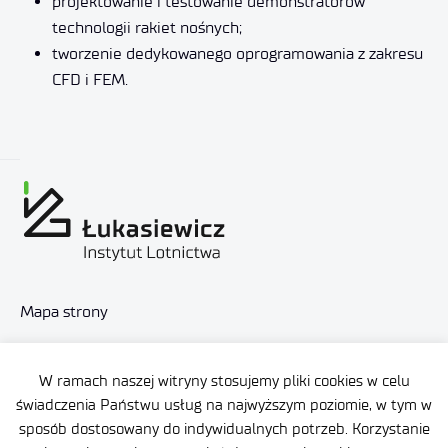
projektowanie i testowanie demonstratorów
technologii rakiet nośnych;
tworzenie dedykowanego oprogramowania z zakresu
CFD i FEM.
Mapa strony
Deklaracja dostępności
W ramach naszej witryny stosujemy pliki cookies w celu
Polityka prywatności
świadczenia Państwu usług na najwyższym poziomie, w tym w
sposób dostosowany do indywidualnych potrzeb. Korzystanie
Ogólne warunki dostawy