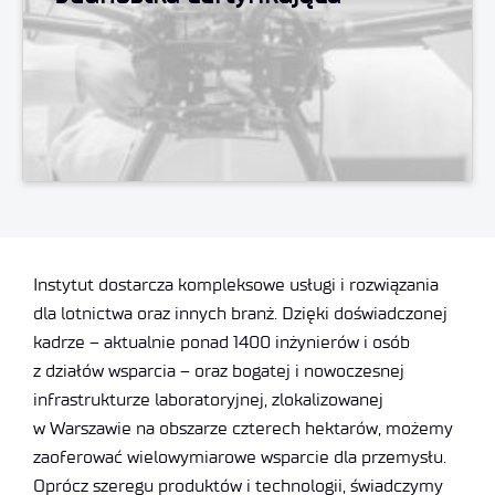
Instytut dostarcza kompleksowe usługi i rozwiązania
dla lotnictwa oraz innych branż. Dzięki doświadczonej
kadrze – aktualnie ponad 1400 inżynierów i osób
z działów wsparcia – oraz bogatej i nowoczesnej
infrastrukturze laboratoryjnej, zlokalizowanej
w Warszawie na obszarze czterech hektarów, możemy
zaoferować wielowymiarowe wsparcie dla przemysłu.
Oprócz szeregu produktów i technologii, świadczymy