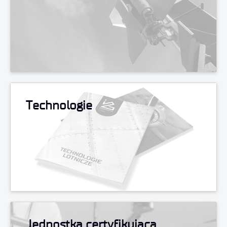
Technologie
Jednostka certyfikująca