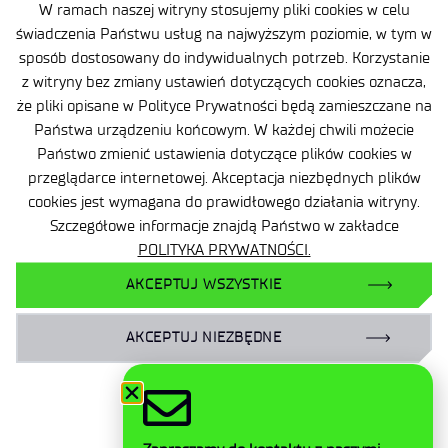
W ramach naszej witryny stosujemy pliki cookies w celu
świadczenia Państwu usług na najwyższym poziomie, w tym w
sposób dostosowany do indywidualnych potrzeb. Korzystanie
z witryny bez zmiany ustawień dotyczących cookies oznacza,
że pliki opisane w Polityce Prywatności będą zamieszczane na
Państwa urządzeniu końcowym. W każdej chwili możecie
Mapa strony
Państwo zmienić ustawienia dotyczące plików cookies w
przeglądarce internetowej. Akceptacja niezbędnych plików
Deklaracja dostępności
cookies jest wymagana do prawidłowego działania witryny.
Szczegółowe informacje znajdą Państwo w zakładce
Polityka prywatności
POLITYKA PRYWATNOŚCI.
Ogólne warunki dostawy
AKCEPTUJ WSZYSTKIE
Kontakt
AKCEPTUJ NIEZBĘDNE
Facebook