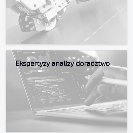
Ekspertyzy analizy doradztwo