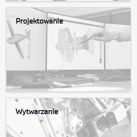
Projektowanie
Wytwarzanie