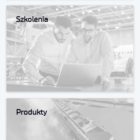
Szkolenia
Produkty