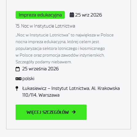
Impreza edukacyjna
25 wrz 2026
15. Noc w Instytucie Lotnictwa
„Noc w Instytucie Lotnictwa” to największa w Polsce
nocna impreza edukacyjna, której celem jest
popularyzacja sektora lotniczego i kosmicznego
w Polsce oraz promocja zawodów inżynierskich.
Szczegóły podamy niebawem.
25 września 2026
polski
Łukasiewicz – Instytut Lotnictwa, Al. Krakowska
110/114, Warszawa
WIĘCEJ SZCZEGÓŁÓW