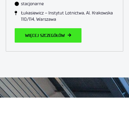
stacjonarne
Łukasiewicz – Instytut Lotnictwa, Al. Krakowska
110/114, Warszawa
WIĘCEJ SZCZEGÓŁÓW
OFERTA