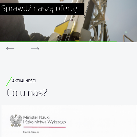
Sprawdź naszą ofertę
AKTUALNOŚCI
Co u nas?