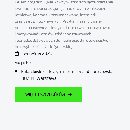
Celem programu „Naukowcy w szkołach łączą marzenia”
jest popularyzacja osiągnięć naukowych w obszarze
lotnictwa, kosmosu, zaawansowanej inżynierii
oraz dziedzin pokrewnych. Program, zainicjowany
przez Łukasiewicz – Instytut Lotnictwa, ma inspirować
i motywować uczniów szkół podstawowych
i ponadpodstawowych do nauki przedmiotów ścisłych
oraz wyboru ścieżki inżynierskiej.
1 września 2026
polski
Łukasiewicz – Instytut Lotnictwa, Al. Krakowska
110/114, Warszawa
WIĘCEJ SZCZEGÓŁÓW