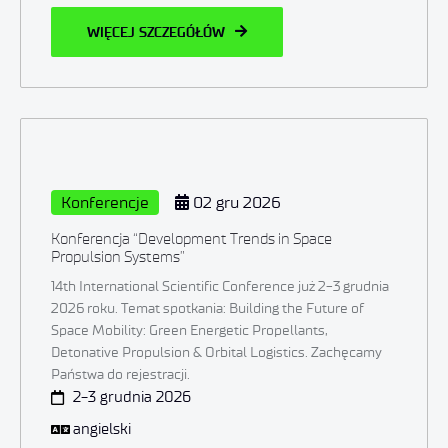
WIĘCEJ SZCZEGÓŁÓW
Konferencje
02 gru 2026
Konferencja “Development Trends in Space
Propulsion Systems”
14th International Scientific Conference już 2-3 grudnia
2026 roku. Temat spotkania: Building the Future of
Space Mobility: Green Energetic Propellants,
Detonative Propulsion & Orbital Logistics. Zachęcamy
Państwa do rejestracji.
2-3 grudnia 2026
angielski