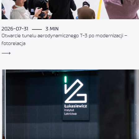
2026-07-31
3 MIN
Otwarcie tunelu aerodynamicznego T-3 po modernizacji –
fotorelacja