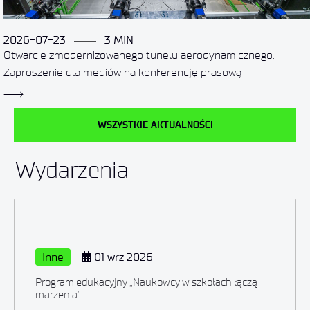
2026-07-23
3 MIN
Otwarcie zmodernizowanego tunelu aerodynamicznego.
Zaproszenie dla mediów na konferencję prasową
WSZYSTKIE AKTUALNOŚCI
Wydarzenia
Inne
01 wrz 2026
Program edukacyjny „Naukowcy w szkołach łączą
marzenia”