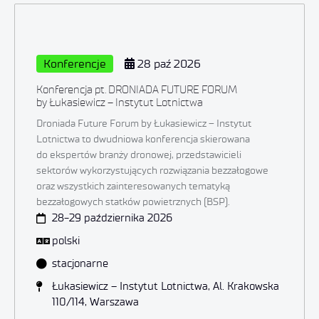
Konferencje
28 paź 2026
Konferencja pt. DRONIADA FUTURE FORUM
by Łukasiewicz – Instytut Lotnictwa
Droniada Future Forum by Łukasiewicz – Instytut
Lotnictwa to dwudniowa konferencja skierowana
do ekspertów branży dronowej, przedstawicieli
sektorów wykorzystujących rozwiązania bezzałogowe
oraz wszystkich zainteresowanych tematyką
bezzałogowych statków powietrznych (BSP).
28-29 października 2026
polski
stacjonarne
Łukasiewicz – Instytut Lotnictwa, Al. Krakowska
110/114, Warszawa