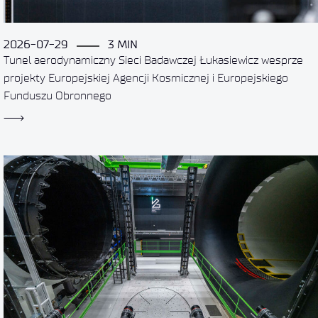
2026-07-29
3 MIN
Tunel aerodynamiczny Sieci Badawczej Łukasiewicz wesprze
projekty Europejskiej Agencji Kosmicznej i Europejskiego
Funduszu Obronnego