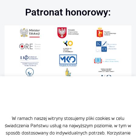
Patronat honorowy:
W ramach naszej witryny stosujemy pliki cookies w celu
świadczenia Państwu usług na najwyższym poziomie, w tym w
Mapa strony
sposób dostosowany do indywidualnych potrzeb. Korzystanie