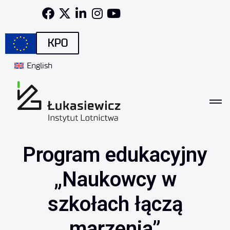
KPO
English
Program edukacyjny
„Naukowcy w
szkołach łączą
marzenia”