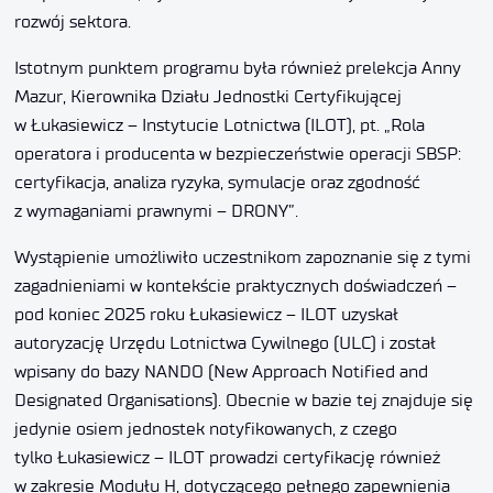
rozwój sektora.
Istotnym punktem programu była również prelekcja Anny
Mazur, Kierownika Działu Jednostki Certyfikującej
w Łukasiewicz – Instytucie Lotnictwa (ILOT), pt. „Rola
operatora i producenta w bezpieczeństwie operacji SBSP:
certyfikacja, analiza ryzyka, symulacje oraz zgodność
z wymaganiami prawnymi – DRONY”.
Wystąpienie umożliwiło uczestnikom zapoznanie się z tymi
zagadnieniami w kontekście praktycznych doświadczeń –
pod koniec 2025 roku Łukasiewicz – ILOT uzyskał
autoryzację Urzędu Lotnictwa Cywilnego (ULC) i został
wpisany do bazy NANDO (New Approach Notified and
Designated Organisations). Obecnie w bazie tej znajduje się
jedynie osiem jednostek notyfikowanych, z czego
tylko Łukasiewicz – ILOT prowadzi certyfikację również
w zakresie Modułu H, dotyczącego pełnego zapewnienia