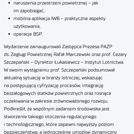
naruszenia przestrzeni powietrznej – jak
im zapobiegać,
mobilna aplikacja IWB – praktyczne aspekty
użytkowania,
operacje BSP.
Wydarzenie zainaugurowali Zastępca Prezesa PAŻP
ds. Żeglugi Powietrznej Rafał Marczewski oraz prof. Cezary
Szczepański – Dyrektor Łukasiewicz – Instytut Lotnictwa.
W swoim wystąpieniu prof. Szczepański podsumował
aktualną sytuację w branży lotniczej, wskazując
na postępującą cyfryzację procesów, integrację
bezzałogowych statków powietrznych oraz rosnące
oczekiwania w zakresie zrównoważonego rozwoju.
Podkreślił, że wspólnym zadaniem środowiska jest
stworzenie takiego otoczenia regulacyjnego
i technologicznego, które zapewni najwyższy poziom
bezpieczeństwa, a jednocześnie umożliwi dynamiczny