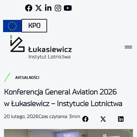
KPO
AKTUALNOŚCI
Konferencja General Aviation 2026
w Łukasiewicz – Instytucie Lotnictwa
20 lutego, 2026
Czas czytania: 3min