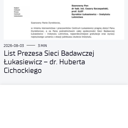
2026-08-03
3 MIN
List Prezesa Sieci Badawczej
Łukasiewicz – dr. Huberta
Cichockiego