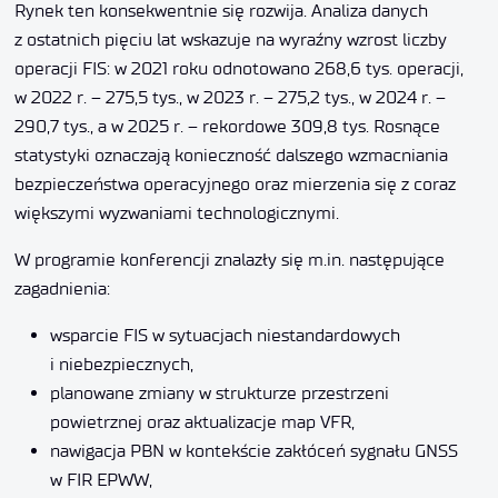
Rynek ten konsekwentnie się rozwija. Analiza danych
z ostatnich pięciu lat wskazuje na wyraźny wzrost liczby
operacji FIS: w 2021 roku odnotowano 268,6 tys. operacji,
w 2022 r. – 275,5 tys., w 2023 r. – 275,2 tys., w 2024 r. –
290,7 tys., a w 2025 r. – rekordowe 309,8 tys. Rosnące
statystyki oznaczają konieczność dalszego wzmacniania
bezpieczeństwa operacyjnego oraz mierzenia się z coraz
większymi wyzwaniami technologicznymi.
W programie konferencji znalazły się m.in. następujące
zagadnienia:
wsparcie FIS w sytuacjach niestandardowych
i niebezpiecznych,
planowane zmiany w strukturze przestrzeni
powietrznej oraz aktualizacje map VFR,
nawigacja PBN w kontekście zakłóceń sygnału GNSS
w FIR EPWW,