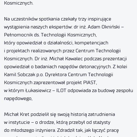
Kosmicznych.
Na uczestników spotkania czekały trzy inspirujące
wystąpienia naszych ekspertów: dr inż. Adam Okniński –
Pełnomocnik ds. Technologii Kosmicznych,
który opowiedział o działalności, kompetencjach
i projektach realizowanych przez Centrum Technologii
Kosmicznych. Dr inż. Michał Kawalec podczas prezentacji
opowiedział o badaniach napędów detonacyjnych. Z kolei
Kamil Sobczak p.o. Dyrektora Centrum Technologii
Kosmicznych zaprezentował projekt PIAST,
w którym Łukasiewicz – ILOT odpowiada za budowę zespołu
napędowego,
Michał Kret podzielił się swoją historią zatrudnienia
w instytucie – o drodze, którą przebył od stażysty
do młodszego inżyniera. Zdradził tak, jak łączyć pracę