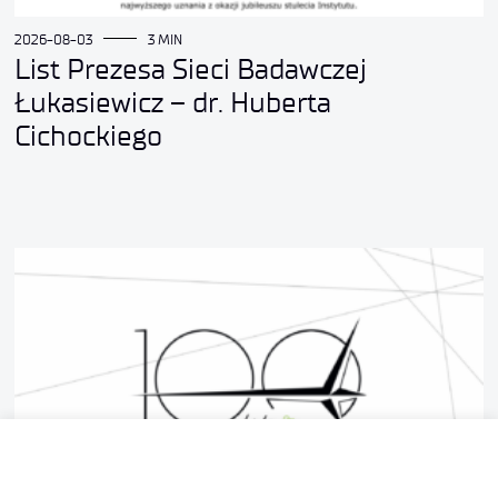
2026-08-03
3 MIN
List Prezesa Sieci Badawczej
Łukasiewicz – dr. Huberta
Cichockiego