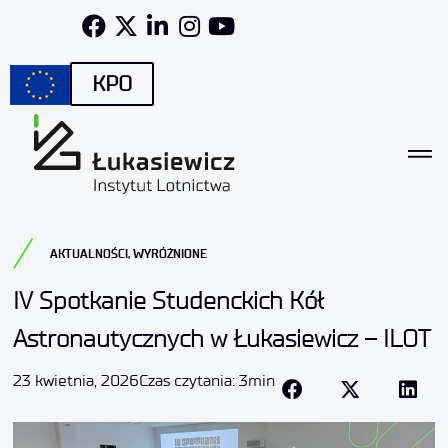
KPO
AKTUALNOŚCI
,
WYRÓŻNIONE
IV Spotkanie Studenckich Kół
Astronautycznych w Łukasiewicz – ILOT
23 kwietnia, 2026
Czas czytania: 3min