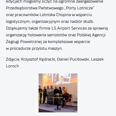
edycjach mogliśmy liczyć na ogromne zaangażowanie
Przedsiębiorstwa Państwowego „Porty Lotnicze”
oraz pracowników Lotniska Chopina w wsparciu
logistycznym, organizacyjnym oraz nadzór służb.
Dziękujemy także firmie LS Airport Services za sprawną
organizację holowania samolotów oraz Polskiej Agencji
Żeglugi Powietrznej za kompleksowe wsparcie
w procedurze przylotu maszyn.
Zdjęcia: Krzysztof Kędracki, Daniel Puciłowski, Leszek
Loroch