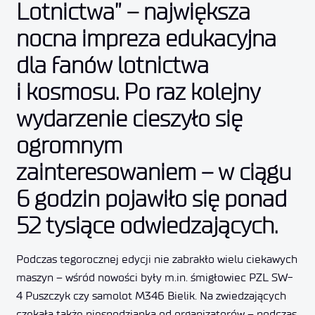
Lotnictwa” – największa
nocna impreza edukacyjna
dla fanów lotnictwa
i kosmosu. Po raz kolejny
wydarzenie cieszyło się
ogromnym
zainteresowaniem – w ciągu
6 godzin pojawiło się ponad
52 tysiące odwiedzających.
Podczas tegorocznej edycji nie zabrakło wielu ciekawych
maszyn – wśród nowości były m.in. śmigłowiec PZL SW-
4 Puszczyk czy samolot M346 Bielik. Na zwiedzających
czekała także niespodzianka od organizatorów – podczas