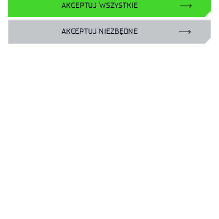
AKCEPTUJ WSZYSTKIE
AKCEPTUJ NIEZBĘDNE