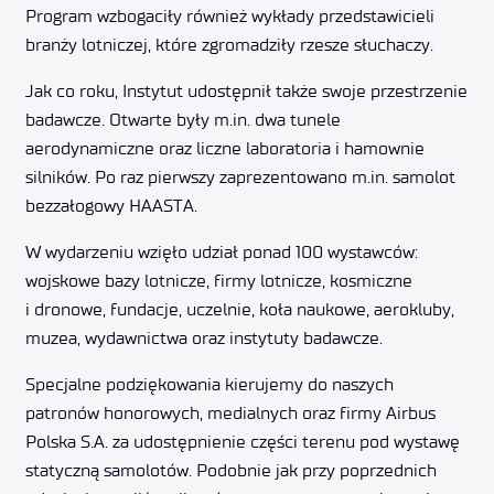
Program wzbogaciły również wykłady przedstawicieli
branży lotniczej, które zgromadziły rzesze słuchaczy.
Jak co roku, Instytut udostępnił także swoje przestrzenie
badawcze. Otwarte były m.in. dwa tunele
aerodynamiczne oraz liczne laboratoria i hamownie
silników. Po raz pierwszy zaprezentowano m.in. samolot
bezzałogowy HAASTA.
W wydarzeniu wzięło udział ponad 100 wystawców:
wojskowe bazy lotnicze, firmy lotnicze, kosmiczne
i dronowe, fundacje, uczelnie, koła naukowe, aerokluby,
muzea, wydawnictwa oraz instytuty badawcze.
Specjalne podziękowania kierujemy do naszych
patronów honorowych, medialnych oraz firmy Airbus
Polska S.A. za udostępnienie części terenu pod wystawę
statyczną samolotów. Podobnie jak przy poprzednich