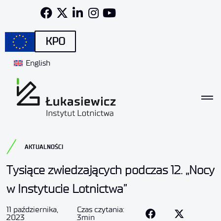
KPO
English
AKTUALNOŚCI
Tysiące zwiedzających podczas 12. „Nocy
w Instytucie Lotnictwa”
11 października,
Czas czytania:
2023
3min