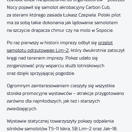
Nocy pojawił się samolot akrobacyjny Carbon Cub,
za sterami którego zasiada Łukasz Czepiela. Polski pilot
ma za sobą takie dokonania jak lądowanie samolotem
na szczycie drapacza chmur czy na molo w Sopocie.
Po raz pierwszy w historii imprezy odbył się
przelot
samolotu odrzutowego Lim-2
, który dwukrotnie zatoczył
kręgi nad terenem imprezy. Pokaz udało się
zorganizować przy wsparciu służb lotniskowych
oraz dzięki sprzyjającej pogodzie.
Ogromnym zainteresowaniem cieszyły się wszystkie
stoiska promocyjne wystawców – atrakcje przygotowano
zarówno dla najmłodszych, jak też i starszych
zwiedzających.
Wystawie statycznej towarzyszyły pokazy odpalenia
silników samolotów TS-11 Iskra, SB Lim-2 oraz Jak-18.