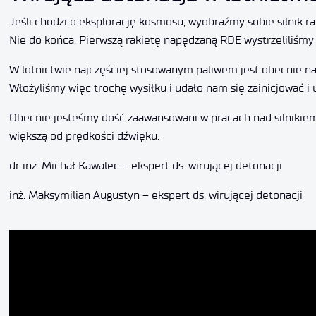
Jeśli chodzi o eksplorację kosmosu, wyobraźmy sobie silnik ra
Nie do końca. Pierwszą rakietę napędzaną RDE wystrzeliliśmy z
W lotnictwie najczęściej stosowanym paliwem jest obecnie naf
Włożyliśmy więc trochę wysiłku i udało nam się zainicjować i 
Obecnie jesteśmy dość zaawansowani w pracach nad silnikiem
większą od prędkości dźwięku.
dr inż. Michał Kawalec – ekspert ds. wirującej detonacji
inż. Maksymilian Augustyn – ekspert ds. wirującej detonacji