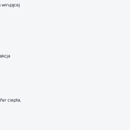
 wirującej
akcja
fer ciepła,