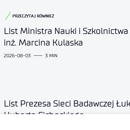
PRZECZYTAJ RÓWNIEŻ
List Ministra Nauki i Szkolnictwa
inż. Marcina Kulaska
2026-08-03
3 MIN
List Prezesa Sieci Badawczej Łuk
Huberta Cichockiego
2026-08-03
3 MIN