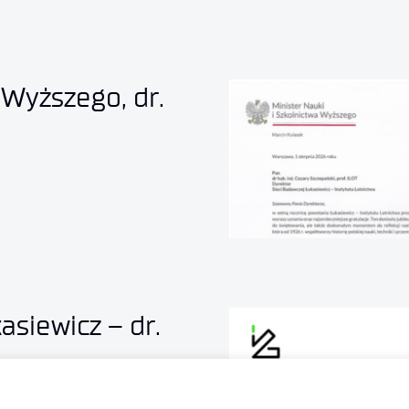
 Wyższego, dr.
asiewicz – dr.