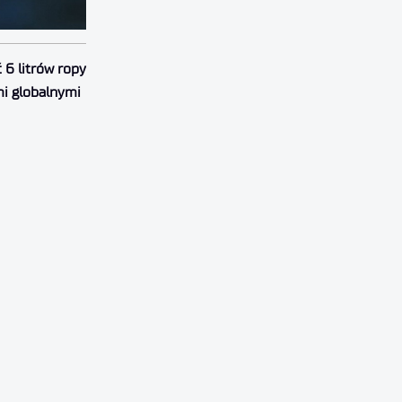
 6 litrów ropy
mi globalnymi