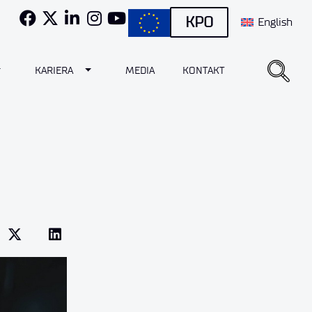
KPO
English
oggle Dropdown
Toggle Dropdown
KARIERA
MEDIA
KONTAKT