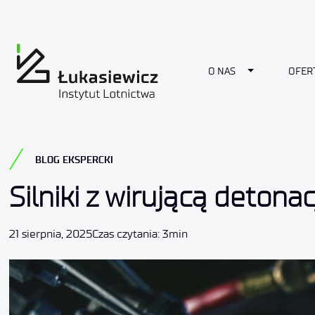
Toggle Drop
O NAS
OFER
BLOG EKSPERCKI
Silniki z wirującą detona
21 sierpnia, 2025
Czas czytania: 3min