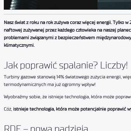
Nasz świat z roku na rok zużywa coraz więcej energii. Tylko 
naftowej zużywanej przez każdego człowieka na naszej planec
problemami związanymi z bezpieczeństwem międzynarodowym,
klimatycznymi.
Jak poprawić spalanie? Liczby!
Turbiny gazowe stanowią 14% światowego zużycia energii, wię
termodynamicznych ma już ogromny wpływ!
Wyobraźmy sobie, że istnieje technologia, która może poprawi
Cóż,
istnieje technologia, która może potencjalnie poprawić
RDE – nowa nadzieja