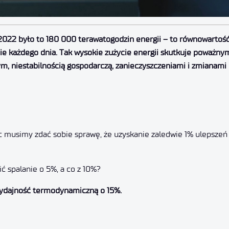
w 2022 było to 180 000 terawatogodzin energii – to równowartość
ie każdego dnia. Tak wysokie zużycie energii skutkuje poważny
 niestabilnością gospodarczą, zanieczyszczeniami i zmianami
c musimy zdać sobie sprawę, że uzyskanie zaledwie 1% ulepszeń
ć spalanie o 5%, a co z 10%?
 wydajność termodynamiczną o 15%.