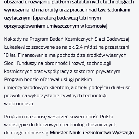
obszarach: rozwijaniu platform satelitarnych, technologiach
wynoszenia ich na orbitę oraz pracach nad tzw. ładunkami
użytecznymi (aparaturą badawczą lub innym
oprzyrządowaniem umieszczonym w kosmosie).
Nakłady na Program Badań Kosmicznych Sieci Badawczej
Łukasiewicz szacowane są na ok. 2,4 mld zł na przestrzeni
10 lat. Finansowanie ma pochodzić ze środków własnych
Sieci, funduszy na obronność i rozwój technologii
kosmicznych oraz współpracy z sektorem prywatnym.
Program będzie oferował usługi polskim
i międzynarodowym klientom, a dzięki podejściu dual-use
pozwoli na wykorzystanie cywilnych technologii
w obronności.
Program ma szansę wesprzeć suwerenność Polski
w dostępie do kluczowych technologii kosmicznych,
do czego odniósł się
Minister Nauki i Szkolnictwa Wyższego