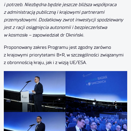
i potrzeb. Niezbędna będzie jeszcze bliższa współpraca
z administracją publiczną i krajowymi partnerami
przemysłowymi. Dodatkowy zwrot inwestycji
spodziewany
jest z racji osiągnięcia autonomii i bezpieczeństwa
w kosmosi
e – zapowiedział dr Okniński.
Proponowany zakres Programu jest zgodny zarówno
z krajowymi priorytetami B+R, w szczególności związanymi
z obronnością kraju, jak i z wizją UE/ESA.