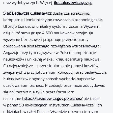
oraz wydobywczych. Więcej:
ilot.lukasiewicz.gov.pl
Sieć Badawcza Łukasiewicz
dostarcza atrakcyjne,
kompletne i konkurencyjne rozwiązania technologiczne.
Oferuje biznesowi unikalny system „rzucania Wyzwań”,
dzięki któremu grupa 4 500 naukowców przyjmuje
wyzwanie biznesowe i proponuje przedsiębiorcy
opracowanie skutecznego rozwiązania wdrożeniowego.
Angażuje przy tym najwyższe w Polsce kompetencje
naukowców i unikalną w skali kraju aparaturę naukową.
Co najważniejsze – przedsiębiorca nie ponosi kosztów
związanych z przygotowaniem koncepcji prac badawczych.
Łukasiewicz w dogodny sposób wychodzi naprzeciw
oczekiwaniom biznesu. Przedsiębiorca może zdecydować
się na kontakt nie tylko przez formularz
na stronie
https://lukasiewicz.gov.pl/biznes/
ale także
w ponad 50 lokalizacjach: Instytutach Łukasiewicza i ich
oddziałach w całej Polsce. Wszędzie otrzyma ten sam,