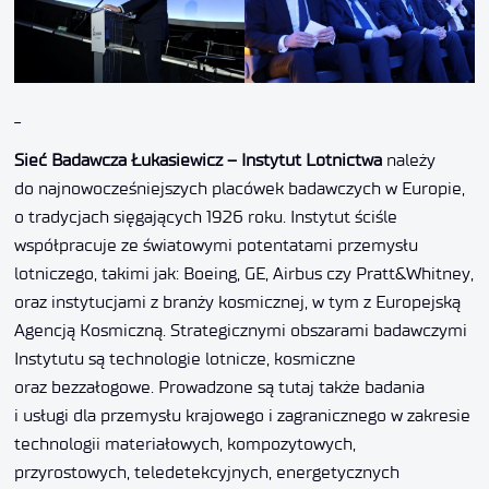
_
Sieć Badawcza Łukasiewicz – Instytut Lotnictwa
należy
do najnowocześniejszych placówek badawczych w Europie,
o tradycjach sięgających 1926 roku. Instytut ściśle
współpracuje ze światowymi potentatami przemysłu
lotniczego, takimi jak: Boeing, GE, Airbus czy Pratt&Whitney,
oraz instytucjami z branży kosmicznej, w tym z Europejską
Agencją Kosmiczną. Strategicznymi obszarami badawczymi
Instytutu są technologie lotnicze, kosmiczne
oraz bezzałogowe. Prowadzone są tutaj także badania
i usługi dla przemysłu krajowego i zagranicznego w zakresie
technologii materiałowych, kompozytowych,
przyrostowych, teledetekcyjnych, energetycznych