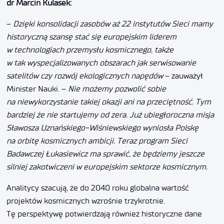
dr Marcin Kulasek:
–
Dzięki konsolidacji zasobów aż 22 instytutów Sieci mamy
historyczną szansę stać się europejskim liderem
w technologiach przemysłu kosmicznego, także
w tak wyspecjalizowanych obszarach jak serwisowanie
satelitów czy rozwój ekologicznych napędów
– zauważył
Minister Nauki. –
Nie możemy pozwolić sobie
na niewykorzystanie takiej okazji ani na przeciętność. Tym
bardziej że nie startujemy od zera. Już ubiegłoroczna misja
Sławosza Uznańskiego-Wiśniewskiego wyniosła Polskę
na orbitę kosmicznych ambicji. Teraz program Sieci
Badawczej Łukasiewicz ma sprawić, że będziemy jeszcze
silniej zakotwiczeni w europejskim sektorze kosmicznym.
Analitycy szacują, że do 2040 roku globalna wartość
projektów kosmicznych wzrośnie trzykrotnie.
Tę perspektywę potwierdzają również historyczne dane