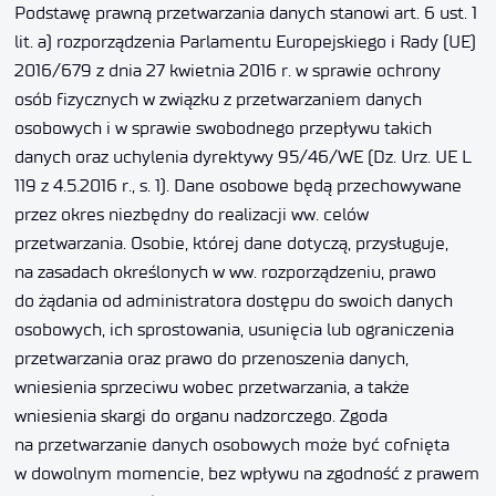
Podstawę prawną przetwarzania danych stanowi art. 6 ust. 1
lit. a) rozporządzenia Parlamentu Europejskiego i Rady (UE)
2016/679 z dnia 27 kwietnia 2016 r. w sprawie ochrony
osób fizycznych w związku z przetwarzaniem danych
osobowych i w sprawie swobodnego przepływu takich
danych oraz uchylenia dyrektywy 95/46/WE (Dz. Urz. UE L
119 z 4.5.2016 r., s. 1). Dane osobowe będą przechowywane
przez okres niezbędny do realizacji ww. celów
przetwarzania. Osobie, której dane dotyczą, przysługuje,
na zasadach określonych w ww. rozporządzeniu, prawo
do żądania od administratora dostępu do swoich danych
osobowych, ich sprostowania, usunięcia lub ograniczenia
przetwarzania oraz prawo do przenoszenia danych,
wniesienia sprzeciwu wobec przetwarzania, a także
wniesienia skargi do organu nadzorczego. Zgoda
na przetwarzanie danych osobowych może być cofnięta
w dowolnym momencie, bez wpływu na zgodność z prawem