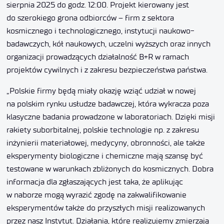
sierpnia 2025 do godz. 12:00. Projekt kierowany jest
do szerokiego grona odbiorców – firm z sektora
kosmicznego i technologicznego, instytucji naukowo-
badawczych, kół naukowych, uczelni wyższych oraz innych
organizacji prowadzących działalność B+R w ramach
projektów cywilnych i z zakresu bezpieczeństwa państwa.
„Polskie firmy będą miały okazję wziąć udział w nowej
na polskim rynku usłudze badawczej, która wykracza poza
klasyczne badania prowadzone w laboratoriach. Dzięki misji
rakiety suborbitalnej, polskie technologie np. z zakresu
inżynierii materiałowej, medycyny, obronności, ale także
eksperymenty biologiczne i chemiczne mają szansę być
testowane w warunkach zbliżonych do kosmicznych. Dobra
informacja dla zgłaszających jest taka, że aplikując
w naborze mogą wyrazić zgodę na zakwalifikowanie
eksperymentów także do przyszłych misji realizowanych
przez nasz Instytut. Działania, które realizujemy zmierzają