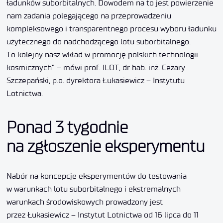
ładunków suborbitalnych. Dowodem na to jest powierzenie
nam zadania polegającego na przeprowadzeniu
kompleksowego i transparentnego procesu wyboru ładunku
użytecznego do nadchodzącego lotu suborbitalnego.
To kolejny nasz wkład w promocję polskich technologii
kosmicznych” – mówi prof. ILOT, dr hab. inż. Cezary
Szczepański, p.o. dyrektora Łukasiewicz – Instytutu
Lotnictwa.
Ponad 3 tygodnie
na zgłoszenie eksperymentu
Nabór na koncepcje eksperymentów do testowania
w warunkach lotu suborbitalnego i ekstremalnych
warunkach środowiskowych prowadzony jest
przez Łukasiewicz – Instytut Lotnictwa od 16 lipca do 11