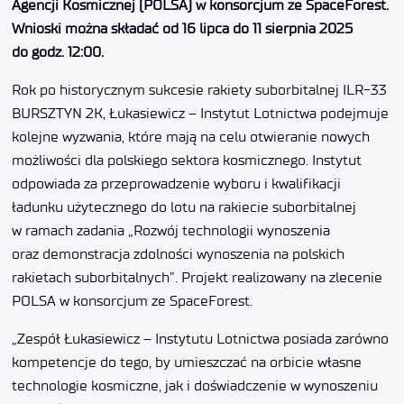
Agencji Kosmicznej (POLSA) w konsorcjum ze SpaceForest.
Wnioski można składać od 16 lipca do 11 sierpnia 2025
do godz. 12:00.
Rok po historycznym sukcesie rakiety suborbitalnej ILR-33
BURSZTYN 2K, Łukasiewicz – Instytut Lotnictwa podejmuje
kolejne wyzwania, które mają na celu otwieranie nowych
możliwości dla polskiego sektora kosmicznego. Instytut
odpowiada za przeprowadzenie wyboru i kwalifikacji
ładunku użytecznego do lotu na rakiecie suborbitalnej
w ramach zadania „Rozwój technologii wynoszenia
oraz demonstracja zdolności wynoszenia na polskich
rakietach suborbitalnych”. Projekt realizowany na zlecenie
POLSA w konsorcjum ze SpaceForest.
„Zespół Łukasiewicz – Instytutu Lotnictwa posiada zarówno
kompetencje do tego, by umieszczać na orbicie własne
technologie kosmiczne, jak i doświadczenie w wynoszeniu