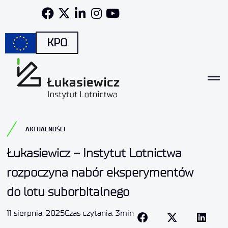
KPO
AKTUALNOŚCI
Łukasiewicz – Instytut Lotnictwa
rozpoczyna nabór eksperymentów
do lotu suborbitalnego
11 sierpnia, 2025
Czas czytania: 3min