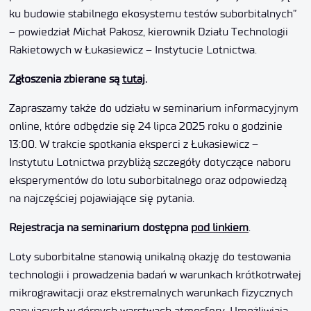
ku budowie stabilnego ekosystemu testów suborbitalnych”
– powiedział Michał Pakosz, kierownik Działu Technologii
Rakietowych w Łukasiewicz – Instytucie Lotnictwa.
Zgłoszenia zbierane są
tutaj
.
Zapraszamy także do udziału w seminarium informacyjnym
online, które odbędzie się 24 lipca 2025 roku o godzinie
13:00. W trakcie spotkania eksperci z Łukasiewicz –
Instytutu Lotnictwa przybliżą szczegóły dotyczące naboru
eksperymentów do lotu suborbitalnego oraz odpowiedzą
na najczęściej pojawiające się pytania.
Rejestracja na seminarium dostępna
pod linkiem
.
Loty suborbitalne stanowią unikalną okazję do testowania
technologii i prowadzenia badań w warunkach krótkotrwałej
mikrograwitacji oraz ekstremalnych warunkach fizycznych
panujących w górnych warstwach atmosfery. Umożliwiają