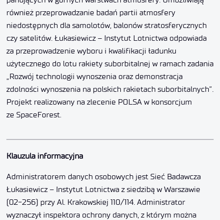
również przeprowadzanie badań partii atmosfery
niedostępnych dla samolotów, balonów stratosferycznych
czy satelitów. Łukasiewicz – Instytut Lotnictwa odpowiada
za przeprowadzenie wyboru i kwalifikacji ładunku
użytecznego do lotu rakiety suborbitalnej w ramach zadania
„Rozwój technologii wynoszenia oraz demonstracja
zdolności wynoszenia na polskich rakietach suborbitalnych”.
Projekt realizowany na zlecenie POLSA w konsorcjum
ze SpaceForest.
Klauzula informacyjna
Administratorem danych osobowych jest Sieć Badawcza
Łukasiewicz – Instytut Lotnictwa z siedzibą w Warszawie
(02-256) przy Al. Krakowskiej 110/114. Administrator
wyznaczył inspektora ochrony danych, z którym można