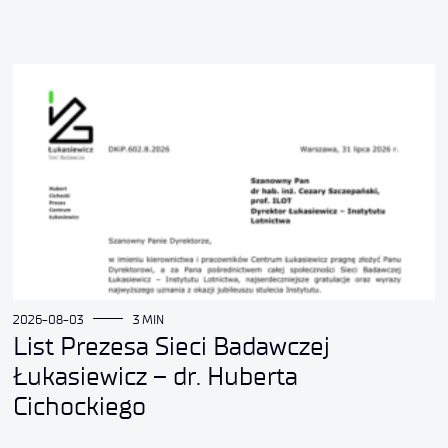
2026-08-03
3 MIN
List Prezesa Sieci Badawczej
Łukasiewicz – dr. Huberta
Cichockiego