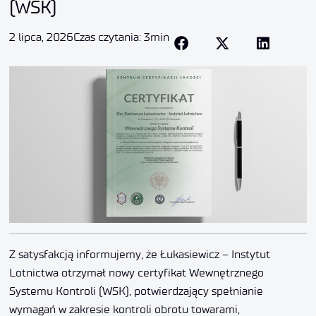
(WSK)
2 lipca, 2026
Czas czytania: 3min
Z satysfakcją informujemy, że Łukasiewicz – Instytut
Lotnictwa otrzymał nowy certyfikat Wewnętrznego
Systemu Kontroli (WSK), potwierdzający spełnianie
wymagań w zakresie kontroli obrotu towarami,