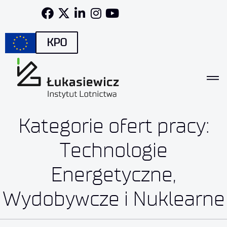
KPO
Kategorie ofert pracy:
Technologie
Energetyczne,
Wydobywcze i Nuklearne
Samodzielny Inżynier ds. Nieza