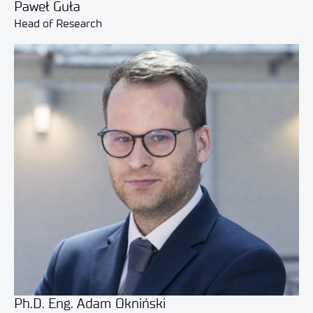
Paweł Guła
Head of Research
Ph.D. Eng. Adam Okniński