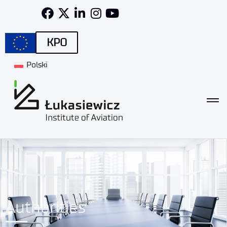
KPO
Polski
Authorities