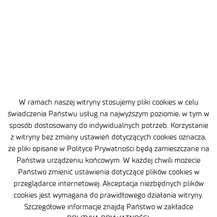
W ramach naszej witryny stosujemy pliki cookies w celu
CRW-13 Digital Radio Altimeter (PDF)
świadczenia Państwu usług na najwyższym poziomie, w tym w
sposób dostosowany do indywidualnych potrzeb. Korzystanie
z witryny bez zmiany ustawień dotyczących cookies oznacza,
że pliki opisane w Polityce Prywatności będą zamieszczane na
Państwa urządzeniu końcowym. W każdej chwili możecie
1
2
3
4
Następne produkty »
Państwo zmienić ustawienia dotyczące plików cookies w
przeglądarce internetowej. Akceptacja niezbędnych plików
cookies jest wymagana do prawidłowego działania witryny.
Szczegółowe informacje znajdą Państwo w zakładce