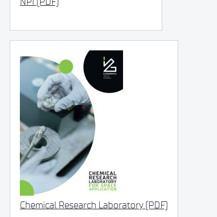
NPI (PDF)
Chemical Research Laboratory (PDF)