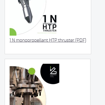
1 N monopropellant HTP thruster (PDF)