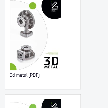
3d metal (PDF)