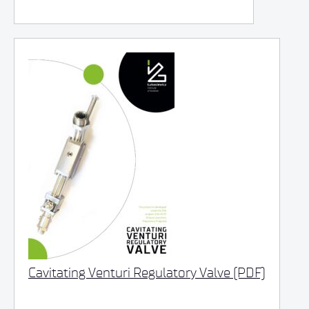
Cavitating Venturi Regulatory Valve (PDF)