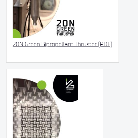
20N Green Bipropellant Thruster (PDF)