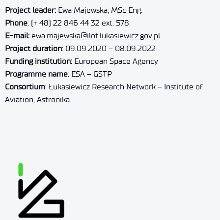
Project leader:
Ewa Majewska, MSc Eng.
Phone
: (+ 48) 22 846 44 32 ext. 578
E-mail:
ewa.majewska@ilot.lukasiewicz.gov.pl
Project duration
: 09.09.2020 – 08.09.2022
Funding institution:
European Space Agency
Programme name
: ESA – GSTP
Consortium
: Łukasiewicz Research Network – Institute of
Aviation, Astronika