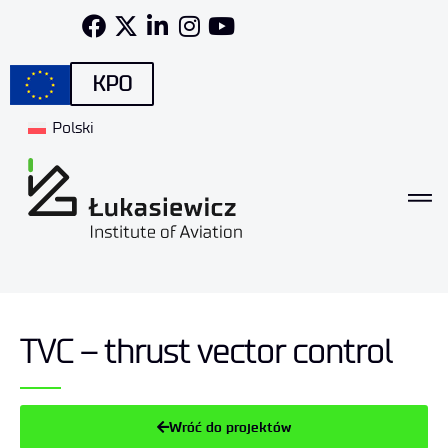
KPO
Polski
TVC – thrust vector control
Wróć do projektów