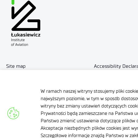
Site map
Accessibility Declar
Contact
General delivery co
W ramach naszej witryny stosujemy pliki cooki
najwyższym poziomie, w tym w sposób dostosow
witryny bez zmiany ustawień dotyczących cookie
Prywatności będą zamieszczane na Państwa ur
Facebook
Państwo zmienić ustawienia dotyczące plików c
Twitter
Akceptacja niezbędnych plików cookies jest w
LinkedIn
Szczegółowe informacje znajdą Państwo w za
Instagram