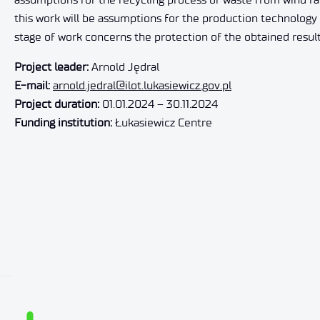
this work will be assumptions for the production technology 
stage of work concerns the protection of the obtained result
Project leader:
Arnold Jędral
E-mail:
arnold.jedral@ilot.lukasiewicz.gov.pl
Project duration:
01.01.2024 – 30.11.2024
Funding institution:
Łukasiewicz Centre