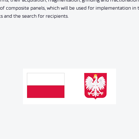
of composite panels, which will be used for implementation in 
s and the search for recipients.