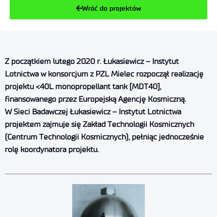
Wróć do projektów
Z początkiem lutego 2020 r. Łukasiewicz – Instytut
Lotnictwa w konsorcjum z PZL Mielec rozpoczął realizację
projektu <40L monopropellant tank [MDT40]
,
finansowanego przez Europejską Agencję Kosmiczną.
W Sieci Badawczej Łukasiewicz – Instytut Lotnictwa
projektem zajmuje się Zakład Technologii Kosmicznych
(Centrum Technologii Kosmicznych), pełniąc jednocześnie
rolę koordynatora projektu.