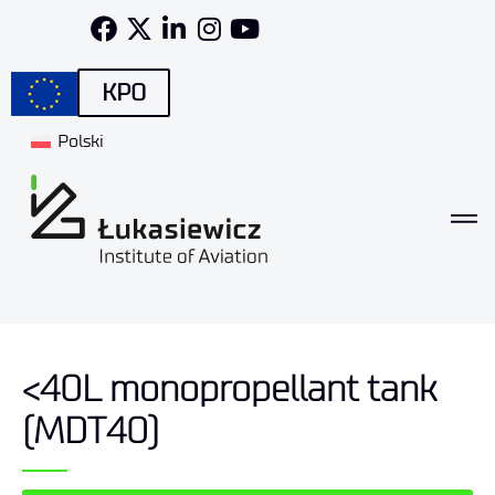
KPO
Polski
<40L monopropellant tank
(MDT40)