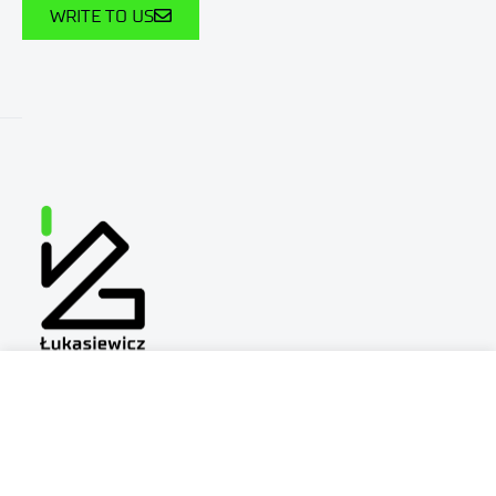
WRITE TO US
Site map